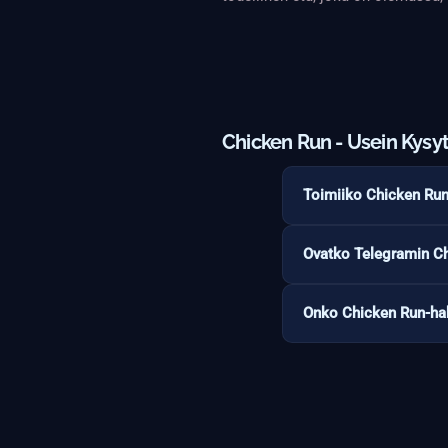
k
o
s
e
t
Chicken Run
- Usein Kysy
o
d
e
Toimiiko Chicken Run
l
Ehdottomasti ei. Chicke
l
Ovatko Telegramin Chi
voi ennustaa tuloksia e
a
sinulle sovelluksia tai 
?
Telegramissa toimivat C
ilmainen etu.
Onko Chicken Run-hakk
vinkki ei voi olla tarkk
ilmainen bonus sen sija
Ehdottomasti ei. Chicke
pankkitietojasi, eikä yk
kasinossa ja hyödynnä 