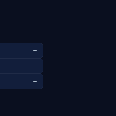
oten mikään työkalu ei
tarkoituksena on myydä
sta, joka on aito ja
asti reilua, mikään
uomiotta ja nappaa
 on kehitetty keräämään
ella säännellyssä