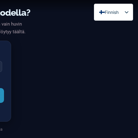
todella?
Finnish
English
 vain huvin
öytyy täältä.
French
Spanish
German
Italian
Portuguese
Dutch
Polish
Greek
Korean
Hungarian
ia
Romanian